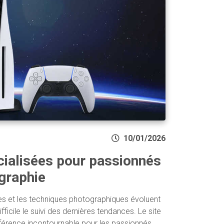
10/01/2026
ialisées pour passionnés
graphie
es et les techniques photographiques évoluent
fficile le suivi des dernières tendances. Le site
érence incontournable pour les passionnés