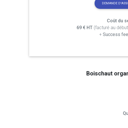
DEMANDE D'ASS
Coût du se
69 € HT
(facturé au débu
+
Success fee
Boischaut orga
Qu