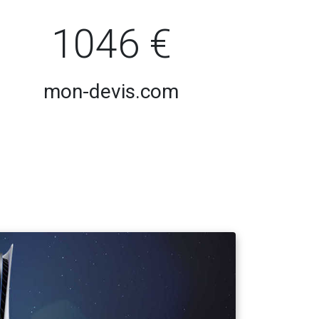
1046 €
mon-devis.com