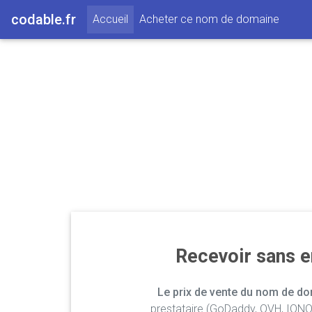
codable.fr
(current)
Accueil
Acheter ce nom de domaine
Recevoir sans 
Le prix de vente du nom de dom
prestataire (GoDaddy, OVH, IONOS