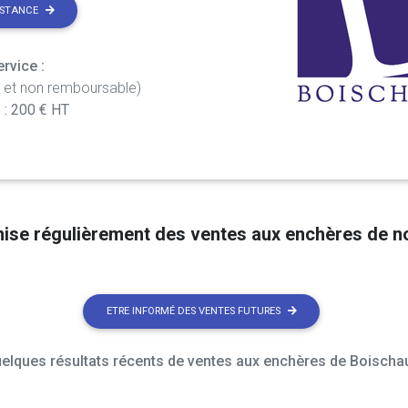
ISTANCE
rvice :
t et non remboursable)
 : 200 € HT
nise régulièrement des ventes aux enchères de 
ETRE INFORMÉ DES VENTES FUTURES
elques résultats récents de ventes aux enchères de Boischau