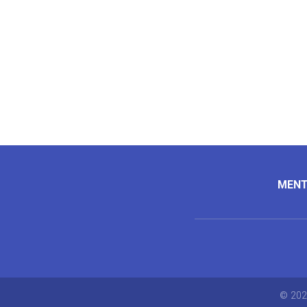
MENT
© 202