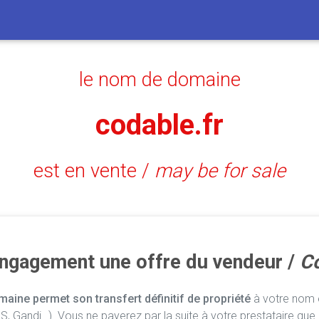
le nom de domaine
codable.fr
est en vente /
may be for sale
engagement une offre du vendeur /
Co
aine permet son transfert définitif de propriété
à votre nom e
, Gandi…). Vous ne payerez par la suite à votre prestataire que 