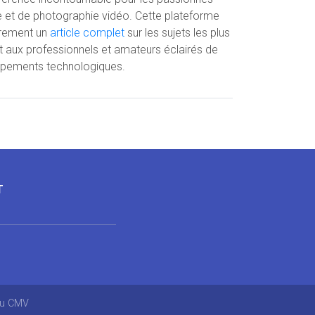
e et de photographie vidéo. Cette plateforme
èrement un
article complet
sur les sujets les plus
t aux professionnels et amateurs éclairés de
oppements technologiques.
T
au CMV